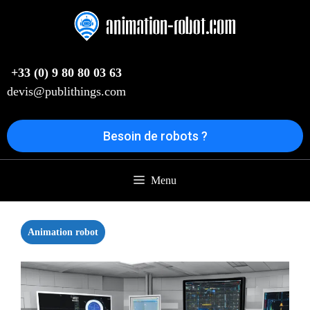
Aller
au
contenu
+33 (0) 9 80 80 03 63
devis@publithings.com
Besoin de robots ?
Menu
Animation robot