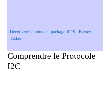
Découvrez le nouveau package ROS : Baxter
Tasker
Comprendre le Protocole
I2C