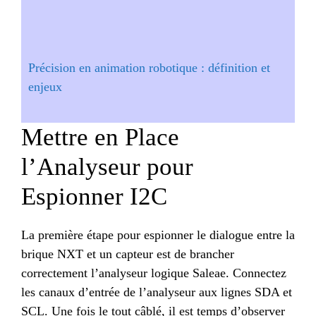
Précision en animation robotique : définition et
enjeux
Mettre en Place
l’Analyseur pour
Espionner I2C
La première étape pour espionner le dialogue entre la
brique NXT et un capteur est de brancher
correctement l’analyseur logique Saleae. Connectez
les canaux d’entrée de l’analyseur aux lignes SDA et
SCL. Une fois le tout câblé, il est temps d’observer