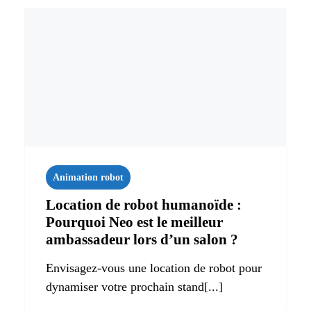
Animation robot
Location de robot humanoïde :
Pourquoi Neo est le meilleur
ambassadeur lors d’un salon ?
Envisagez-vous une location de robot pour
dynamiser votre prochain stand[...]