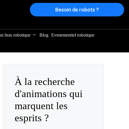
Besoin de robots ?
on bras robotique
Blog
Evenementiel robotique
À la recherche
d'animations qui
marquent les
esprits ?