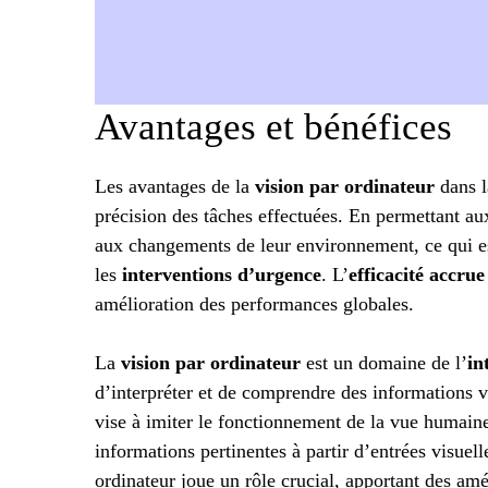
Avantages et bénéfices
Les avantages de la
vision par ordinateur
dans l
précision des tâches effectuées. En permettant aux
aux changements de leur environnement, ce qui est
les
interventions d’urgence
. L’
efficacité accrue
amélioration des performances globales.
La
vision par ordinateur
est un domaine de l’
in
d’interpréter et de comprendre des informations v
vise à imiter le fonctionnement de la vue humain
informations pertinentes à partir d’entrées visuell
ordinateur joue un rôle crucial, apportant des amé