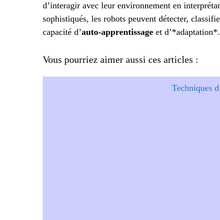
d’interagir avec leur environnement en interpréta
sophistiqués, les robots peuvent détecter, classif
capacité d’
auto-apprentissage
et d’*adaptation*.
Vous pourriez aimer aussi ces articles :
Techniques d’