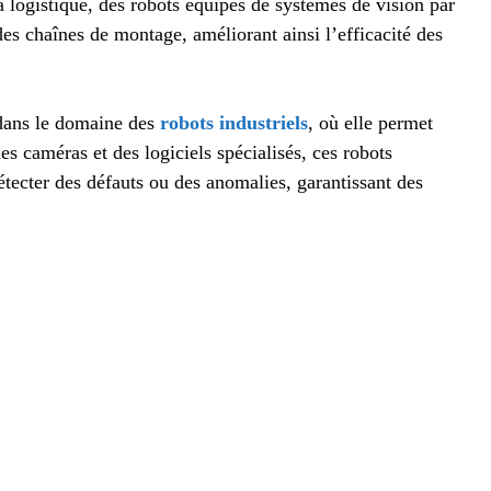
 logistique, des robots équipés de systèmes de vision par
 des chaînes de montage, améliorant ainsi l’efficacité des
 dans le domaine des
robots industriels
, où elle permet
des caméras et des logiciels spécialisés, ces robots
tecter des défauts ou des anomalies, garantissant des