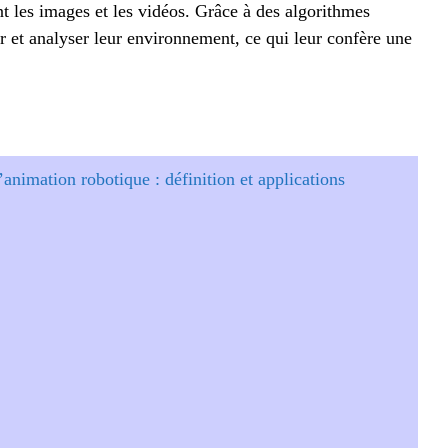
nt les images et les vidéos. Grâce à des algorithmes
ier et analyser leur environnement, ce qui leur confère une
animation robotique : définition et applications