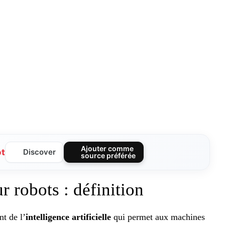
Ajouter comme
ot
Discover
source préférée
r robots : définition
t de l’
intelligence artificielle
qui permet aux machines