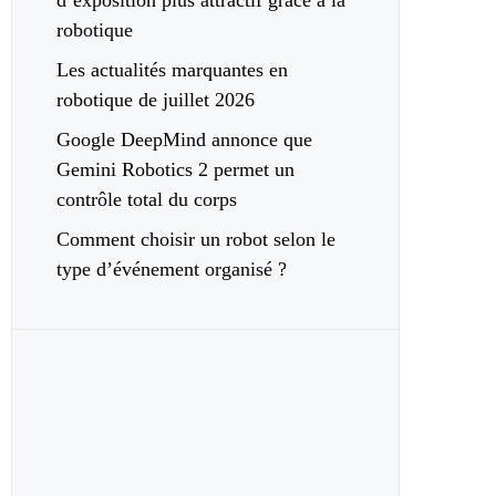
d’exposition plus attractif grâce à la
robotique
Les actualités marquantes en
robotique de juillet 2026
Google DeepMind annonce que
Gemini Robotics 2 permet un
contrôle total du corps
Comment choisir un robot selon le
type d’événement organisé ?