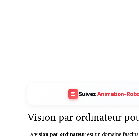
Suivez
Animation-Rob
Vision par ordinateur pou
La
vision par ordinateur
est un domaine fascinan