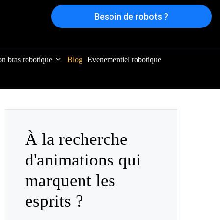
Besoin de robots ?
on bras robotique
Blog
Evenementiel robotique
À la recherche
d'animations qui
marquent les
esprits ?