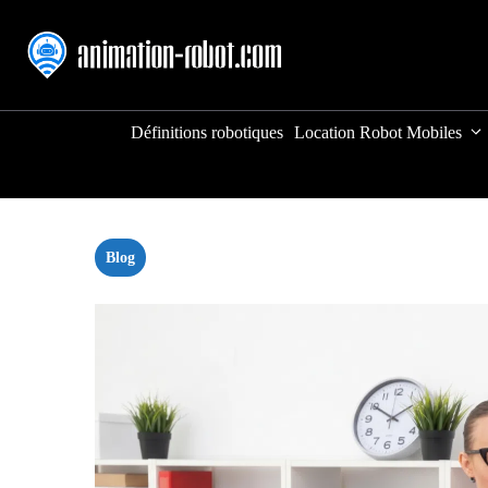
Aller
au
contenu
Définitions robotiques
Location Robot Mobiles
Blog