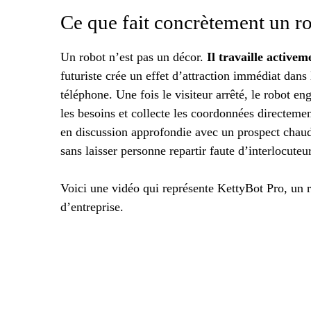
Ce que fait concrètement un ro
Un robot n’est pas un décor.
Il travaille activem
futuriste crée un effet d’attraction immédiat dans l’
téléphone. Une fois le visiteur arrêté, le robot en
les besoins et collecte les coordonnées directe
en discussion approfondie avec un prospect chau
sans laisser personne repartir faute d’interlocuteur
Voici une vidéo qui représente KettyBot Pro, un ro
d’entreprise.