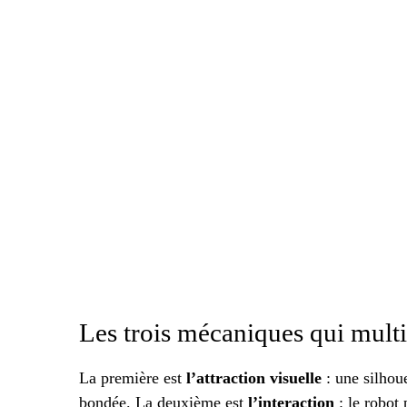
Les trois mécaniques qui multip
La première est
l’attraction visuelle
: une silhou
bondée. La deuxième est
l’interaction
: le robot 