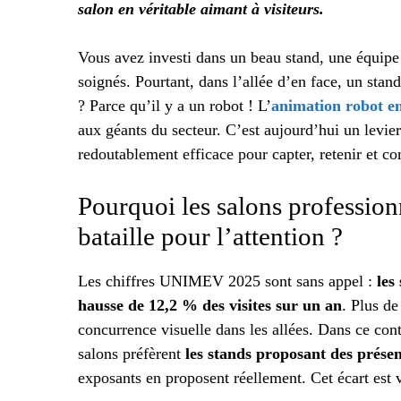
salon en véritable aimant à visiteurs.
Vous avez investi dans un beau stand, une équip
soignés. Pourtant, dans l’allée d’en face, un stand
? Parce qu’il y a un robot ! L’
animation robot e
aux géants du secteur. C’est aujourd’hui un levier
redoutablement efficace pour capter, retenir et con
Pourquoi les salons professio
bataille pour l’attention ?
Les chiffres UNIMEV 2025 sont sans appel :
les
hausse de 12,2 % des visites sur un an
. Plus de
concurrence visuelle dans les allées. Dans ce con
salons préfèrent
les stands proposant des présen
exposants en proposent réellement. Cet écart est 