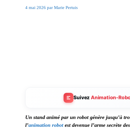
4 mai 2026
par
Marie Pertuis
Suivez
Animation-Rob
Un stand animé par un robot génère jusqu’à troi
l’
animation robot
est devenue l’arme secrète des