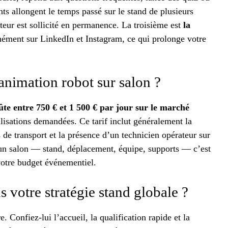
 allongent le temps passé sur le stand de plusieurs
eur est sollicité en permanence. La troisième est
la
anément sur LinkedIn et Instagram, ce qui prolonge votre
animation robot sur salon ?
ûte entre 750 € et 1 500 € par jour sur le marché
lisations demandées. Ce tarif inclut généralement la
s de transport et la présence d’un technicien opérateur sur
à un salon — stand, déplacement, équipe, supports — c’est
votre budget événementiel.
 votre stratégie stand globale ?
. Confiez-lui l’accueil, la qualification rapide et la