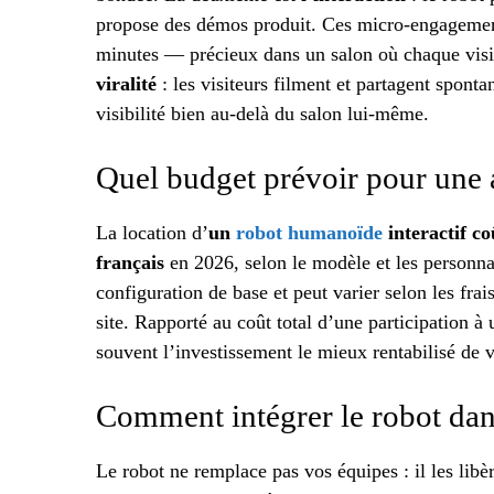
propose des démos produit. Ces micro-engagements
minutes — précieux dans un salon où chaque visit
viralité
: les visiteurs filment et partagent spont
visibilité bien au-delà du salon lui-même.
Quel budget prévoir pour une 
La location d’
un
robot humanoïde
interactif co
français
en 2026, selon le modèle et les personna
configuration de base et peut varier selon les frai
site. Rapporté au coût total d’une participation 
souvent l’investissement le mieux rentabilisé de 
Comment intégrer le robot dans
Le robot ne remplace pas vos équipes : il les libère