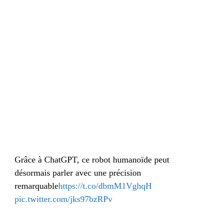
Grâce à ChatGPT, ce robot humanoïde peut
désormais parler avec une précision
remarquable
https://t.co/dbmM1VghqH
pic.twitter.com/jks97bzRPv