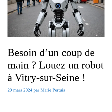
Besoin d’un coup de
main ? Louez un robot
à Vitry-sur-Seine !
29 mars 2024
par
Marie Pertuis