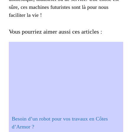
sûre, ces machines futuristes sont là pour nous
faciliter la vie !
Vous pourriez aimer aussi ces articles :
Besoin d’un robot pour vos travaux en Côtes
d’Armor ?