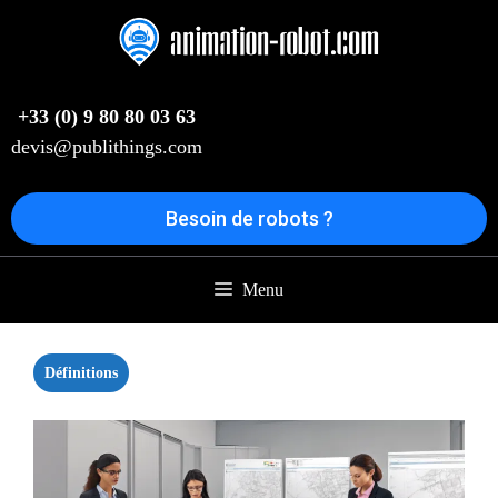
Aller
au
contenu
+33 (0) 9 80 80 03 63
devis@publithings.com
Besoin de robots ?
Menu
Définitions