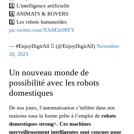
3️⃣ L'intelligence artificielle
4️⃣ ANIMATS & ROVERS
5️⃣ Les robots humanoïdes
pic.twitter.com/X3sM3z0RFY
— #EnjoyDigitAll  (@EnjoyDigitAll)
November
28, 2023
Un nouveau monde de
possibilité avec les robots
domestiques
De nos jours, l’automatisation s’infiltre dans nos
maisons sous la forme prête à l’emploi de
robots
domestiques strong>. Ces machines
merveilleusement intelligentes sont conçues pour