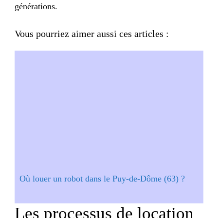
générations.
Vous pourriez aimer aussi ces articles :
Où louer un robot dans le Puy-de-Dôme (63) ?
Les processus de location