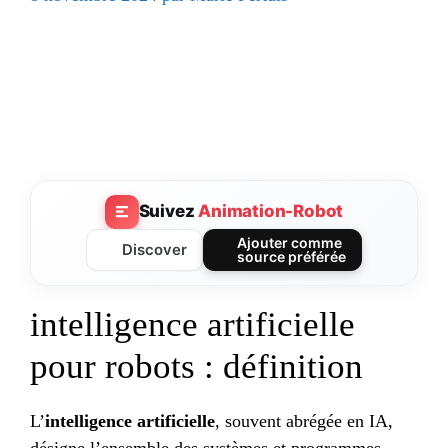
Suivez
Animation-Robot
Ajouter comme
Discover
source préférée
intelligence artificielle
pour robots : définition
L’
intelligence artificielle
, souvent abrégée en IA,
désigne l’ensemble des systèmes et programmes