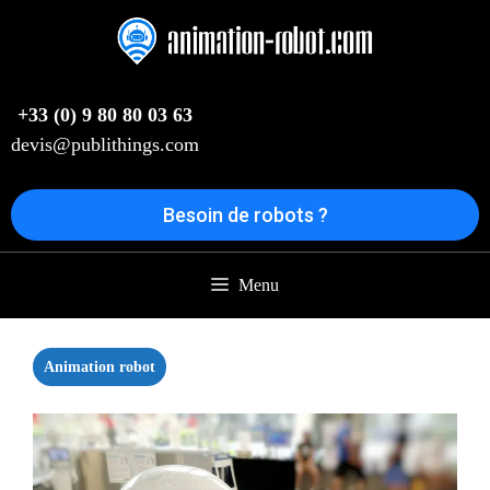
Aller
au
contenu
+33 (0) 9 80 80 03 63
devis@publithings.com
Besoin de robots ?
Menu
Animation robot