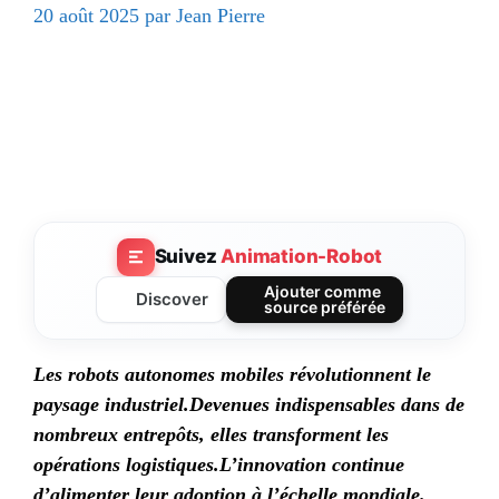
20 août 2025
par
Jean Pierre
Suivez
Animation-Robot
Ajouter comme
Discover
source préférée
Les
robots autonomes mobiles
révolutionnent le
paysage industriel.
Devenues indispensables dans de
nombreux entrepôts, elles transforment les
opérations logistiques.
L’innovation continue
d’alimenter leur adoption à l’échelle mondiale.