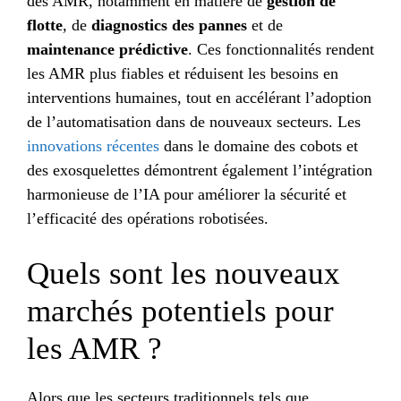
des AMR, notamment en matière de
gestion de
flotte
, de
diagnostics des pannes
et de
maintenance prédictive
. Ces fonctionnalités rendent
les AMR plus fiables et réduisent les besoins en
interventions humaines, tout en accélérant l’adoption
de l’automatisation dans de nouveaux secteurs. Les
innovations récentes
dans le domaine des cobots et
des exosquelettes démontrent également l’intégration
harmonieuse de l’IA pour améliorer la sécurité et
l’efficacité des opérations robotisées.
Quels sont les nouveaux
marchés potentiels pour
les AMR ?
Alors que les secteurs traditionnels tels que