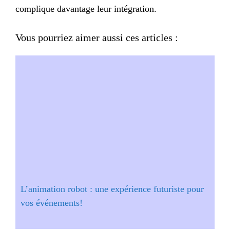
complique davantage leur intégration.
Vous pourriez aimer aussi ces articles :
L’animation robot : une expérience futuriste pour
vos événements!