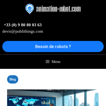
Aller
au
contenu
+33 (0) 9 80 80 03 63
devis@publithings.com
Besoin de robots ?
Menu
Blog