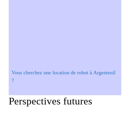
Vous cherchez une location de robot à Argenteuil
?
Perspectives futures