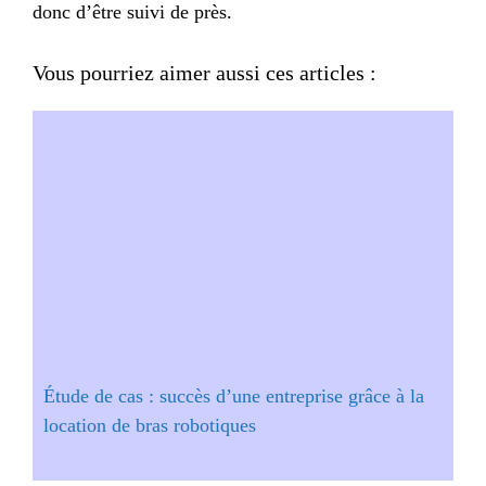
donc d’être suivi de près.
Vous pourriez aimer aussi ces articles :
Étude de cas : succès d’une entreprise grâce à la
location de bras robotiques