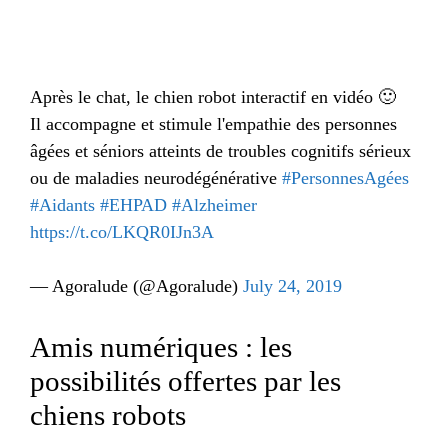
Après le chat, le chien robot interactif en vidéo 🙂
Il accompagne et stimule l'empathie des personnes
âgées et séniors atteints de troubles cognitifs sérieux
ou de maladies neurodégénérative
#PersonnesAgées
#Aidants
#EHPAD
#Alzheimer
https://t.co/LKQR0IJn3A
— Agoralude (@Agoralude)
July 24, 2019
Amis numériques : les
possibilités offertes par les
chiens robots