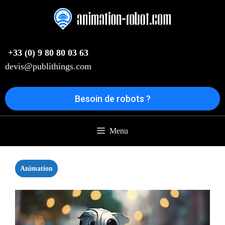
Aller
au
contenu
+33 (0) 9 80 80 03 63
devis@publithings.com
Besoin de robots ?
Menu
Animation