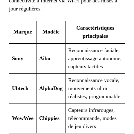
connectivité à Internet via Wi-Fi pour des mises à
jour régulières.
Caractéristiques
Marque
Modèle
principales
Reconnaissance faciale,
Sony
Aibo
apprentissage autonome,
capteurs tactiles
Reconnaissance vocale,
Ubtech
AlphaDog
mouvements ultra
réalistes, programmable
Capteurs infrarouges,
WowWee
Chippies
télécommande, modes
de jeu divers