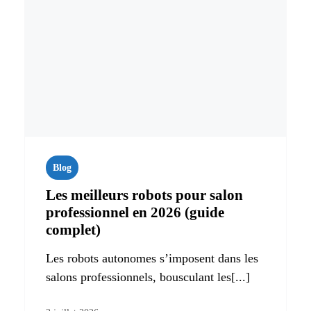
Blog
Les meilleurs robots pour salon
professionnel en 2026 (guide
complet)
Les robots autonomes s’imposent dans les
salons professionnels, bousculant les[...]