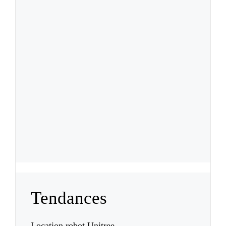
Tendances
Location robot Unitree