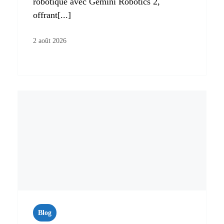
robotique avec Gemini Robotics 2,
offrant[...]
2 août 2026
Blog