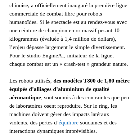
chinoise, a officiellement inauguré la première ligue
commerciale de combat libre pour robots
humanoïdes. Si le spectacle est au rendez-vous avec
une ceinture de champion en or massif pesant 10
kilogrammes (évaluée à 1,4 million de dollars),
l’enjeu dépasse largement le simple divertissement.
Pour le studio EngineAI, initiateur de la ligue,
chaque combat est un « crash-test » grandeur nature.
Les robots utilisés,
des modèles T800 de 1,80 mètre
équipés d’alliages d’aluminium de qualité
aéronautique
, sont soumis à des contraintes que peu
de laboratoires osent reproduire. Sur le ring, les
machines doivent gérer des impacts latéraux
violents, des pertes d’
équilibre
soudaines et des
interactions dynamiques imprévisibles.