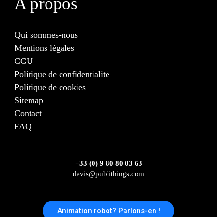
A propos
Qui sommes-nous
Mentions légales
CGU
Politique de confidentialité
Politique de cookies
Sitemap
Contact
FAQ
+33 (0) 9 80 80 03 63
devis@publithings.com
Animation robot? Parlons-en !