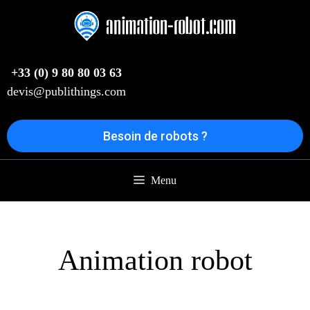
Aller
au
contenu
+33 (0) 9 80 80 03 63
devis@publithings.com
Besoin de robots ?
Menu
Animation robot