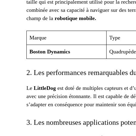
taille qui est principalement utilisé pour la reche
combinée avec sa capacité à naviguer sur des terrai
champ de la
robotique mobile.
Marque
Type
Boston Dynamics
Quadrupède
2. Les performances remarquables d
Le
LittleDog
est doté de multiples capteurs et d’
avec une précision étonnante. Il est capable de dét
s’adapter en conséquence pour maintenir son équi
3. Les nombreuses applications poten