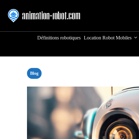
Aller
au
contenu
Définitions robotiques
Location Robot Mobiles
Blog