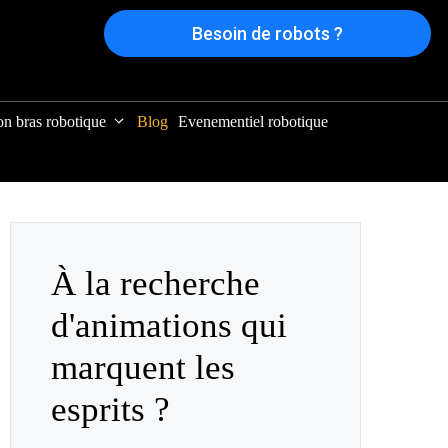
Besoin de robots ?
on bras robotique
Blog
Evenementiel robotique
À la recherche
d'animations qui
marquent les
esprits ?