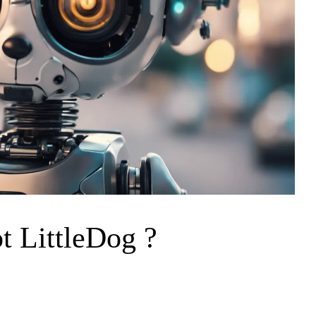
t LittleDog ?