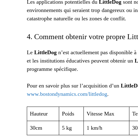
Les applications potentielles du
LittleDog
sont no
environnements qui seraient trop dangereux ou in
catastrophe naturelle ou les zones de conflit.
4. Comment obtenir votre propre Lit
Le
LittleDog
n’est actuellement pas disponible à 
et les institutions éducatives peuvent obtenir un
L
programme spécifique.
Pour en savoir plus sur l’acquisition d’un
Little
www.bostondynamics.com/littledog
.
Hauteur
Poids
Vitesse Max
Te
30cm
5 kg
1 km/h
30