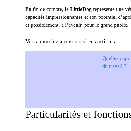
En fin de compte, le
LittleDog
représente une vér
capacités impressionnantes et son potentiel d’appl
et possiblement, à l’avenir, pour le grand public.
Vous pourriez aimer aussi ces articles :
Quelles oppor
du travail ?
Particularités et fonctio