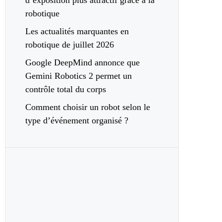
d’exposition plus attractif grâce à la
robotique
Les actualités marquantes en
robotique de juillet 2026
Google DeepMind annonce que
Gemini Robotics 2 permet un
contrôle total du corps
Comment choisir un robot selon le
type d’événement organisé ?