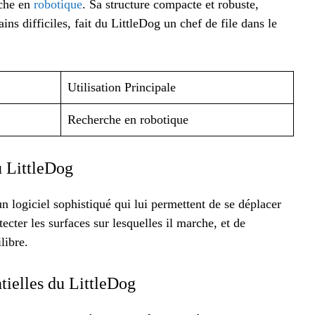
rche en
robotique
. Sa structure compacte et robuste,
ns difficiles, fait du LittleDog un chef de file dans le
Utilisation Principale
Recherche en robotique
u LittleDog
un logiciel sophistiqué qui lui permettent de se déplacer
ecter les surfaces sur lesquelles il marche, et de
libre.
tielles du LittleDog