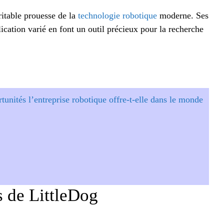
itable prouesse de la
technologie robotique
moderne. Ses
ication varié en font un outil précieux pour la recherche
tunités l’entreprise robotique offre-t-elle dans le monde
ns de LittleDog