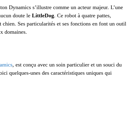
ton Dynamics s’illustre comme un acteur majeur. L’une
 aucun doute le
LittleDog
. Ce robot à quatre pattes,
hien. Ses particularités et ses fonctions en font un outil
ux domaines.
amics
, est conçu avec un soin particulier et un souci du
oici quelques-unes des caractéristiques uniques qui