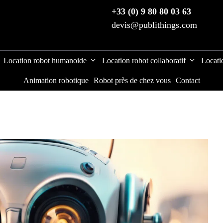
+33 (0) 9 80 80 03 63
devis@publithings.com
Location robot humanoide
Location robot collaboratif
Locati
Animation robotique
Robot près de chez vous
Contact