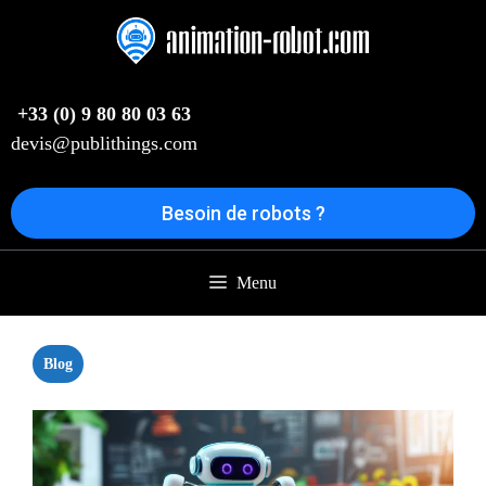
Aller
au
contenu
+33 (0) 9 80 80 03 63
devis@publithings.com
Besoin de robots ?
Menu
Blog