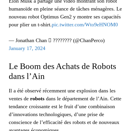
Elon Musk a partagé une vidéo montrant son robot
humanoïde en pleine séance de tâches ménagères. Le
nouveau robot Optimus Gen2 y montre ses capacités
pour plier un t-shirt.
pic.twitter.com/Wto9eHNOM0
— Jonathan Chan  ???????? (@ChanPerco)
January 17, 2024
Le Boom des Achats de Robots
dans l’Ain
Il a été observé récemment une explosion dans les
ventes de
robots
dans le département de l’Ain. Cette
tendance croissante est le fruit d’une combinaison
d’innovations technologiques, d’une prise de
conscience de l’efficacité des robots et de nouveaux
avantages économiques.