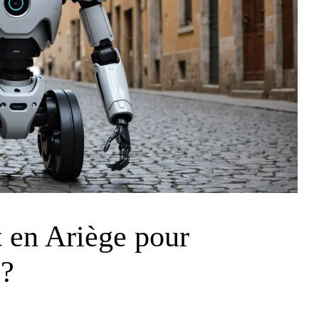
t en Ariège pour
 ?