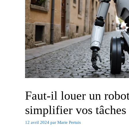
Faut-il louer un robo
simplifier vos tâches
12 avril 2024
par
Marie Pertuis