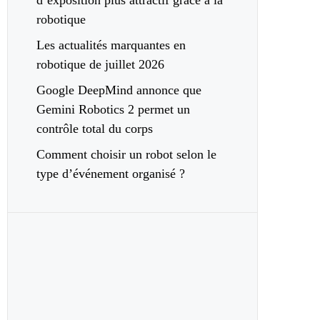
d’exposition plus attractif grâce à la
robotique
Les actualités marquantes en
robotique de juillet 2026
Google DeepMind annonce que
Gemini Robotics 2 permet un
contrôle total du corps
Comment choisir un robot selon le
type d’événement organisé ?