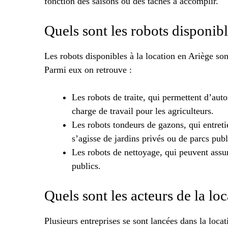
fonction des saisons ou des tâches à accomplir.
Quels sont les robots disponibl
Les robots disponibles à la location en Ariège son
Parmi eux on retrouve :
Les robots de traite, qui permettent d’auto
charge de travail pour les agriculteurs.
Les robots tondeurs de gazons, qui entret
s’agisse de jardins privés ou de parcs publ
Les robots de nettoyage, qui peuvent assure
publics.
Quels sont les acteurs de la lo
Plusieurs entreprises se sont lancées dans la loca