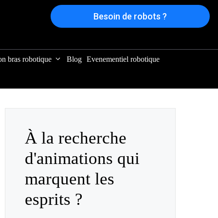
Besoin de robots ?
on bras robotique
Blog
Evenementiel robotique
À la recherche
d'animations qui
marquent les
esprits ?