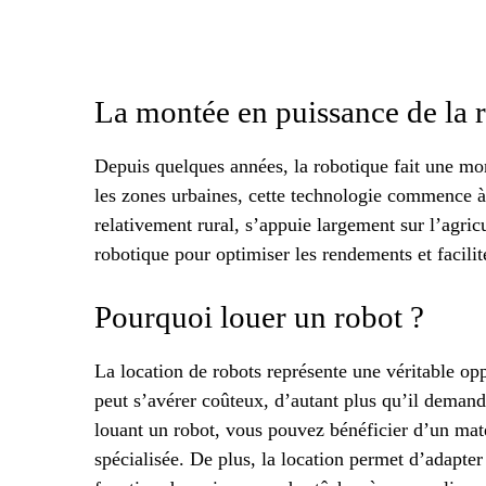
La montée en puissance de la 
Depuis quelques années, la robotique fait une mo
les zones urbaines, cette technologie commence à fa
relativement rural, s’appuie largement sur l’agricu
robotique pour optimiser les rendements et facilite
Pourquoi louer un robot ?
La location de robots représente une véritable opp
peut s’avérer coûteux, d’autant plus qu’il deman
louant un robot, vous pouvez bénéficier d’un matér
spécialisée. De plus, la location permet d’adapter