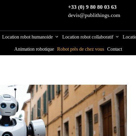
+33 (0) 9 80 80 03 63
devis@publithings.com
Location robot humanoide
Location robot collaboratif
Locati
Animation robotique
Robot près de chez vous
Contact