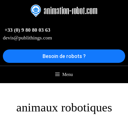
Aller
au
contenu
+33 (0) 9 80 80 03 63
devis@publithings.com
Besoin de robots ?
Menu
animaux robotiques