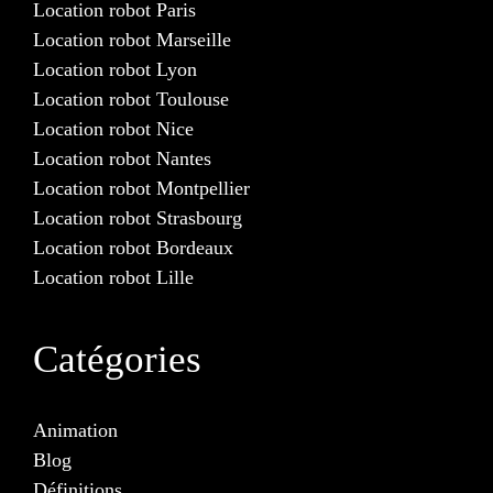
Location robot Paris
Location robot Marseille
Location robot Lyon
Location robot Toulouse
Location robot Nice
Location robot Nantes
Location robot Montpellier
Location robot Strasbourg
Location robot Bordeaux
Location robot Lille
Catégories
Animation
Blog
Définitions